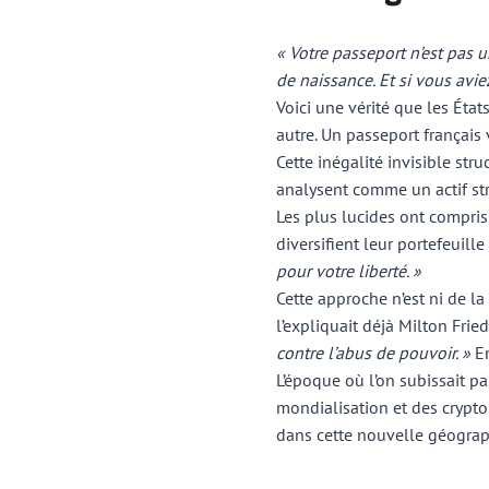
« Votre passeport n’est pas u
de naissance. Et si vous aviez
Voici une vérité que les Éta
autre. Un passeport français
Cette inégalité invisible st
analysent comme un actif st
Les plus lucides ont compris
diversifient leur portefeuille
pour votre liberté. »
Cette approche n’est ni de la 
l’expliquait déjà Milton Fri
contre l’abus de pouvoir. »
E
L’époque où l’on subissait p
mondialisation et des crypto
dans cette nouvelle géograph