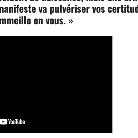
manifeste va pulvériser vos certitud
ommeille en vous. »