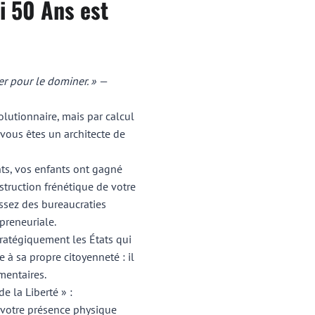
i 50 Ans est
er pour le dominer. »
—
olutionnaire, mais par calcul
 vous êtes un architecte de
nts, vos enfants ont gagné
struction frénétique de votre
assez des bureaucraties
preneuriale.
tratégiquement les États qui
 à sa propre citoyenneté : il
mentaires.
 la Liberté » :
 votre présence physique