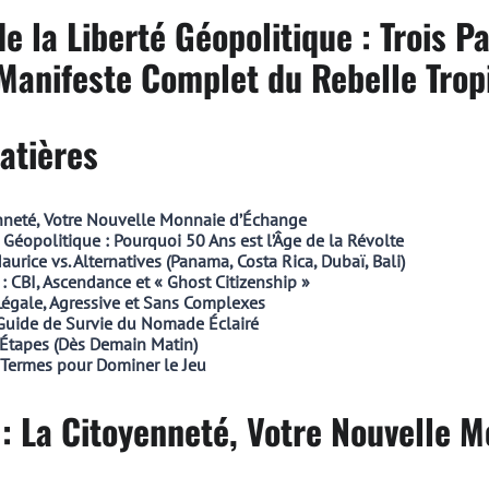
de la Liberté Géopolitique : Trois P
 Manifeste Complet du Rebelle Trop
atières
enneté, Votre Nouvelle Monnaie d’Échange
Géopolitique : Pourquoi 50 Ans est l’Âge de la Révolte
aurice vs. Alternatives (Panama, Costa Rica, Dubaï, Bali)
 : CBI, Ascendance et « Ghost Citizenship »
 Légale, Agressive et Sans Complexes
 Guide de Survie du Nomade Éclairé
7 Étapes (Dès Demain Matin)
 Termes pour Dominer le Jeu
 : La Citoyenneté, Votre Nouvelle 