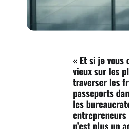
« Et si je vous
vieux sur les 
traverser les 
passeports dan
les bureaucrat
entrepreneurs 
n’est plus un 