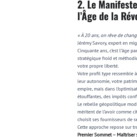
2. Le Manifest
l’Âge de la Rév
« À 20 ans, on rêve de chang
Jérémy Savory, expert en mig
Cinquante ans, c’est l’âge p
stratégique froid et méthodiq
votre propre liberté.
Votre profil type ressemble 
leur autonomie, votre patrimo
empire, mais dans l’optimisa
étouffantes, des impôts confi
Le rebelle géopolitique moder
méritent de l’avoir comme ci
choisit ses fournisseurs de s
Cette approche repose sur tr
Premier Sommet – Maîtriser 