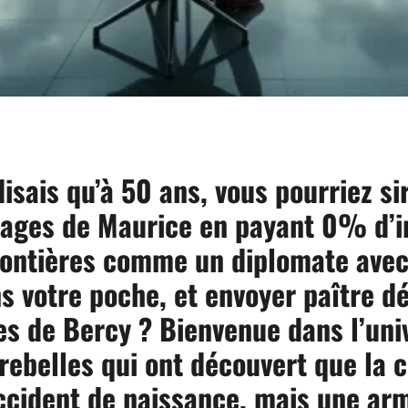
 disais qu’à 50 ans, vous pourriez s
plages de Maurice en payant 0% d’
frontières comme un diplomate avec
s votre poche, et envoyer paître dé
es de Bercy ? Bienvenue dans l’uni
rebelles qui ont découvert que la 
accident de naissance, mais une ar