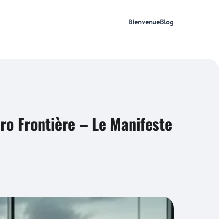
Bienvenue
Blog
éro Frontière – Le Manifeste