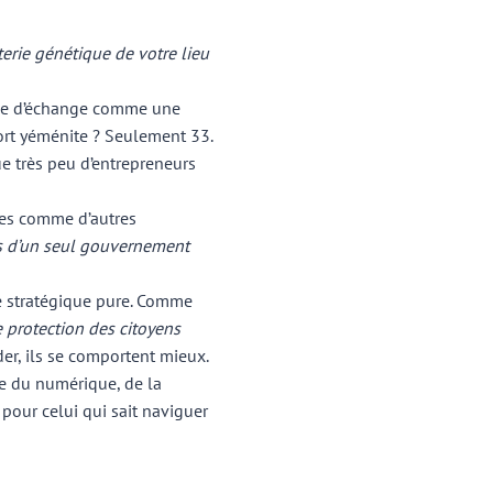
terie génétique de votre lieu
naie d’échange comme une
ort yéménite ? Seulement 33.
ue très peu d’entrepreneurs
ues comme d’autres
s d’un seul gouvernement
ence stratégique pure. Comme
 protection des citoyens
der, ils se comportent mieux.
re du numérique, de la
pour celui qui sait naviguer