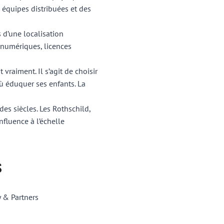
s équipes distribuées et des
 d’une localisation
 numériques, licences
vraiment. Il s’agit de choisir
ù éduquer ses enfants. La
es siècles. Les Rothschild,
nfluence à l’échelle
s
 & Partners