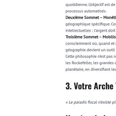
quotidienne. L’objectif est d
processus automatisés.
Deuxième Sommet – Monétise
géographique spécifique. Con
intellectuelles : l’argent doi
Troisième Sommet – Mobilise
consciemment où, quand et co
géographie devient un outil 
Cette philosophie n’est pas 
les Rockefeller, les grandes 
planétaire, en diversifiant le
3. Votre Arche 
« Le paradis fiscal n’existe p