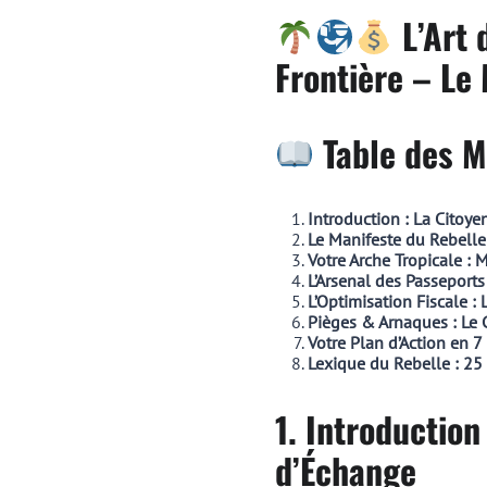
L’Art 
Frontière – Le
Table des M
Introduction : La Citoy
Le Manifeste du Rebelle 
Votre Arche Tropicale : M
L’Arsenal des Passeports
L’Optimisation Fiscale :
Pièges & Arnaques : Le
Votre Plan d’Action en 
Lexique du Rebelle : 25
1. Introduction
d’Échange