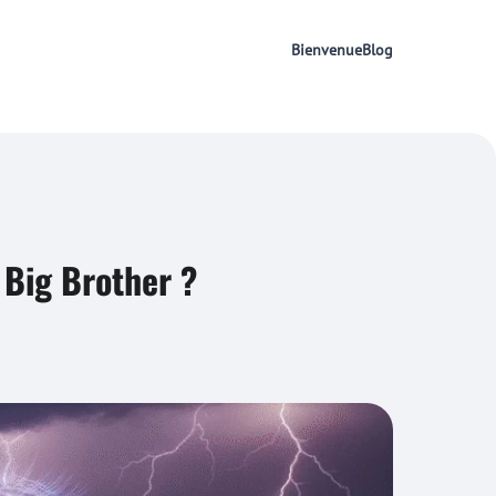
Bienvenue
Blog
 Big Brother ?