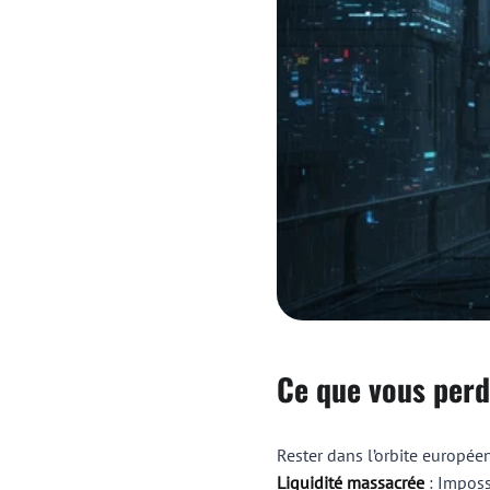
Ce que vous perd
Rester dans l’orbite européen
Liquidité massacrée
: Imposs