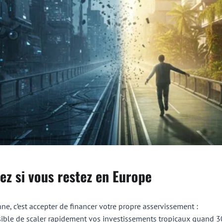
ez si vous restez en Europe
ne, c’est accepter de financer votre propre asservissement :
ible de scaler rapidement vos investissements tropicaux quand 3