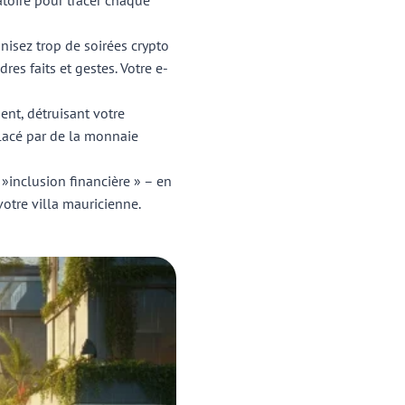
atoire pour tracer chaque
nisez trop de soirées crypto
es faits et gestes. Votre e-
nt, détruisant votre
mplacé par de la monnaie
»inclusion financière » – en
votre villa mauricienne.