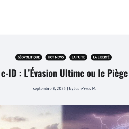
GÉOPOLITIQUE
HOT NEWS
LA FUITE
LA LIBERTÉ
-ID : L’Évasion Ultime ou le Piège
septembre 8, 2025 | by Jean-Yves M.