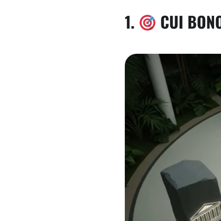
1.
CUI BONO 