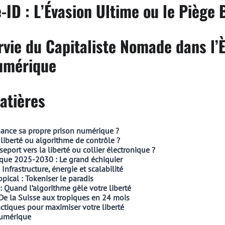
ID : L’Évasion Ultime ou le Piège 
rvie du Capitaliste Nomade dans l’È
Numérique
atières
nance sa propre prison numérique ?
 liberté ou algorithme de contrôle ?
eport vers la liberté ou collier électronique ?
que 2025-2030 : Le grand échiquier
 Infrastructure, énergie et scalabilité
opical : Tokeniser le paradis
: Quand l’algorithme gèle votre liberté
 De la Suisse aux tropiques en 24 mois
tiques pour maximiser votre liberté
numérique