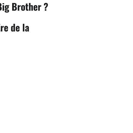
Big Brother ?
re de la