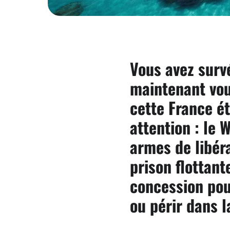
Vous avez surv
maintenant vou
cette France ét
attention : le
armes de libér
prison flottante
concession pou
ou périr dans 