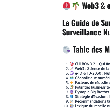
Web3 & e-
Le Guide de Su
Surveillance 
Table des M
CUI BONO ? – Qui fi
Web3 : Science de la
e-ID & ID-2030 : Pass
Géopolitique numéri
Facteurs de réussite :
Potentiel business tr
Dystopie Big Brother 
Stratégie d’évasion :
Recommandations tac
Lexique du rebelle 