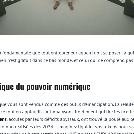
ondamentale que tout entrepreneur aguerri doit se poser : à qui 
ien n’est gratuit dans ce bas monde, et celui qui ne comprend pa
lique du pouvoir numérique
que vous sont vendus comme des outils d’émancipation. La réalité
e tout en applaudissant. Analysons froidement qui tire les ficelle
éens
, acculés par leurs déficits abyssaux, ont trouvé la poule aux œ
pto non réalisées dès 2024 – imaginez liquider vos tokens pour sca