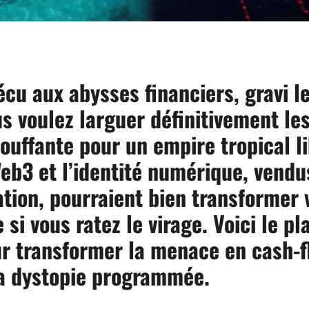
écu aux abysses financiers, gravi l
s voulez larguer définitivement le
ouffante pour un empire tropical l
 Web3 et l’identité numérique, ven
ation, pourraient bien transformer 
 si vous ratez le virage. Voici le p
r transformer la menace en cash-fl
la dystopie programmée.