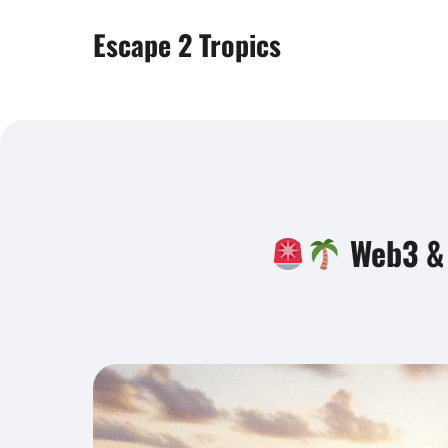
Escape 2 Tropics
Web3 & e