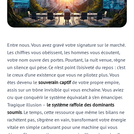
Entre nous. Vous avez gravé votre signature sur le marché.
Les chiffres vous obéissent, les hommes vous écoutent,
votre nom ouvre des portes. Pourtant, la nuit venue, règne
un silence qui pèse. Ce n’est point l’oisiveté du repos : c’est
le creux d’une existence que vous ne pilotez plus. Vous
êtes devenu le
souverain captif
de votre propre empire,
assis sur un trône invisible qui vous enchaîne. Vous aviez
cru que conquérir le système équivalait à s’en émanciper.
Tragique illusion –
le système raffole des dominants
soumis
. Le temps, cette ressource que même les bilans ne
rachètent pas, s’égrène en vain, transformant votre énergie
vitale en simple carburant pour une machine qui vous