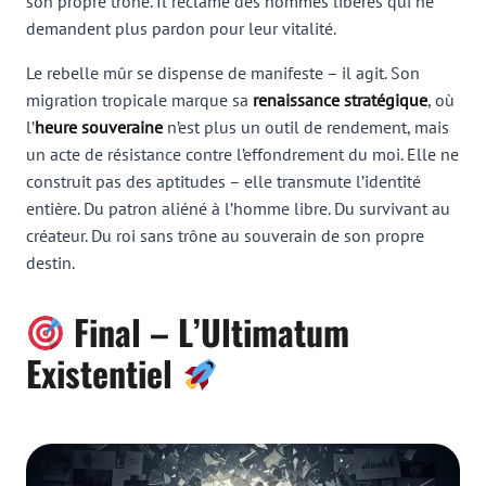
son propre trône. Il réclame des hommes libérés qui ne
demandent plus pardon pour leur vitalité.
Le rebelle mûr se dispense de manifeste – il agit. Son
migration tropicale marque sa
renaissance stratégique
, où
l’
heure souveraine
n’est plus un outil de rendement, mais
un acte de résistance contre l’effondrement du moi. Elle ne
construit pas des aptitudes – elle transmute l’identité
entière. Du patron aliéné à l’homme libre. Du survivant au
créateur. Du roi sans trône au souverain de son propre
destin.
Final – L’Ultimatum
Existentiel