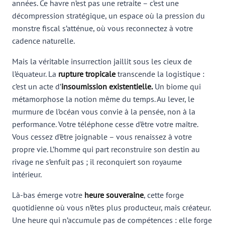
années. Ce havre n’est pas une retraite – c’est une
décompression stratégique, un espace où la pression du
monstre fiscal s’atténue, où vous reconnectez à votre
cadence naturelle.
Mais la véritable insurrection jaillit sous les cieux de
l’équateur. La
rupture tropicale
transcende la logistique :
c’est un acte d’
insoumission existentielle.
Un biome qui
métamorphose la notion même du temps. Au lever, le
murmure de l’océan vous convie à la pensée, non à la
performance. Votre téléphone cesse d’être votre maître.
Vous cessez d’être joignable – vous renaissez à votre
propre vie. L’homme qui part reconstruire son destin au
rivage ne s’enfuit pas ; il reconquiert son royaume
intérieur.
Là-bas émerge votre
heure souveraine
, cette forge
quotidienne où vous n’êtes plus producteur, mais créateur.
Une heure qui n’accumule pas de compétences : elle forge