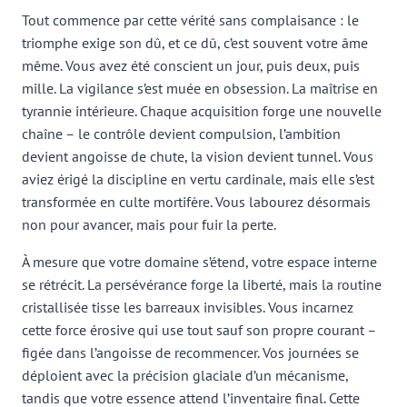
Tout commence par cette vérité sans complaisance : le
triomphe exige son dû, et ce dû, c’est souvent votre âme
même. Vous avez été conscient un jour, puis deux, puis
mille. La vigilance s’est muée en obsession. La maîtrise en
tyrannie intérieure. Chaque acquisition forge une nouvelle
chaîne – le contrôle devient compulsion, l’ambition
devient angoisse de chute, la vision devient tunnel. Vous
aviez érigé la discipline en vertu cardinale, mais elle s’est
transformée en culte mortifère. Vous labourez désormais
non pour avancer, mais pour fuir la perte.
À mesure que votre domaine s’étend, votre espace interne
se rétrécit. La persévérance forge la liberté, mais la routine
cristallisée tisse les barreaux invisibles. Vous incarnez
cette force érosive qui use tout sauf son propre courant –
figée dans l’angoisse de recommencer. Vos journées se
déploient avec la précision glaciale d’un mécanisme,
tandis que votre essence attend l’inventaire final. Cette