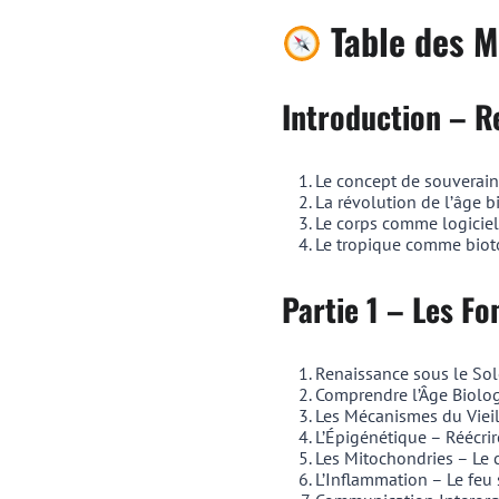
Table des M
Introduction – R
Le concept de souverain
La révolution de l’âge 
Le corps comme logicie
Le tropique comme biot
Partie 1 – Les F
Renaissance sous le Sol
Comprendre l’Âge Biolog
Les Mécanismes du Vieill
L’Épigénétique – Réécrir
Les Mitochondries – Le 
L’Inflammation – Le feu 