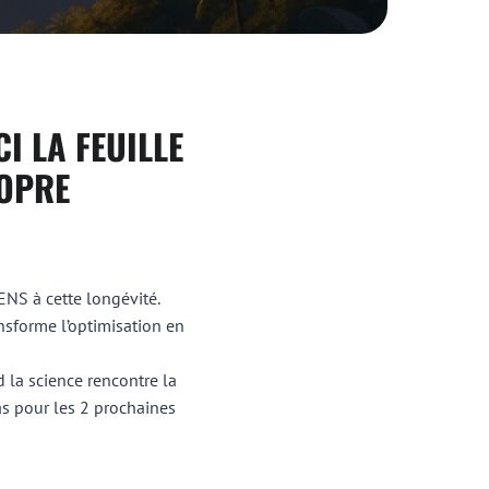
I LA FEUILLE
ROPRE
NS à cette longévité.
nsforme l’optimisation en
la science rencontre la
s pour les 2 prochaines