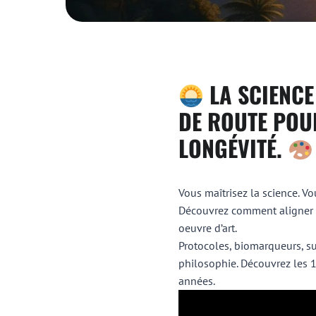
LA SCIENCE 
DE ROUTE POU
LONGÉVITÉ.
Vous maîtrisez la science. 
Découvrez comment aligner bi
oeuvre d’art.
Protocoles, biomarqueurs, s
philosophie. Découvrez les 
années.