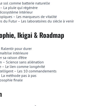
Le sol comme batterie naturelle
n – La pluie qui régénère
’écosystème intérieur
opiques – Les marqueurs de vitalité
s du Futur – Les laboratoires du siècle à venir
sophie, Ikigai & Roadmap
Ralentir pour durer
maîtrise intérieure
r sa raison d’être
n – Science sans aliénation
 – Le lien comme longévité
ntelligent – Les 10 commandements
La méthode pas à pas
losophie finale
m