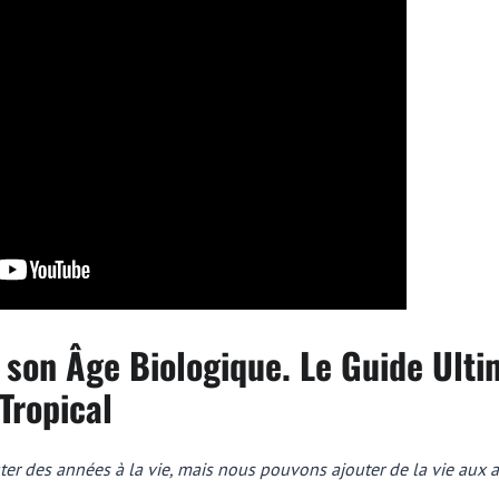
on Âge Biologique. Le Guide Ulti
Tropical
er des années à la vie, mais nous pouvons ajouter de la vie aux a