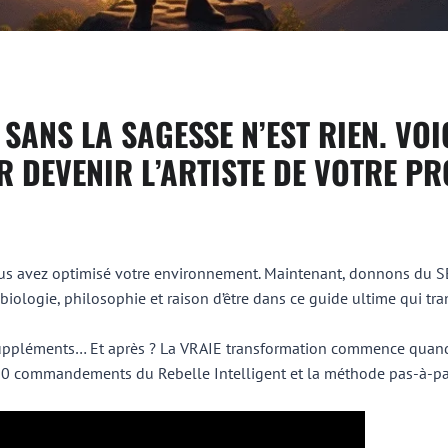
SANS LA SAGESSE N’EST RIEN. VOIC
R DEVENIR L’ARTISTE DE VOTRE P
Vous avez optimisé votre environnement. Maintenant, donnons du SE
ologie, philosophie et raison d’être dans ce guide ultime qui tra
uppléments… Et après ? La VRAIE transformation commence quand 
10 commandements du Rebelle Intelligent et la méthode pas-à-pa