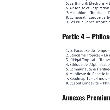
Earthing & Électrons – 
Air Ionisé et Respiratio
Microbiome Tropical – L
Comparatif Europe vs Tr
Les Blue Zones Tropicale
Partie 4 – Philo
Le Paradoxe du Temps – 
Stoïcisme Tropical – La 
L’Ikigai Tropical – Trouve
Éthique de l’Optimisatio
Communauté & Héritage
Manifeste du Rebelle I
Roadmap 12–24 mois – 
L’Esprit Longévité – Phi
Annexes Premiu