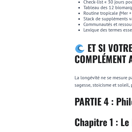
Check-list « 30 jours p
Tableau des 12 biomarq
Routine tropicale (Mer +
Stack de suppléments v
Communautés et ressou
Lexique des termes esse
ET SI VOTR
COMPLÉMENT A
La longévité ne se mesure pa
sagesse, stoïcisme et soleil,
PARTIE 4 : Phi
Chapitre 1 : L