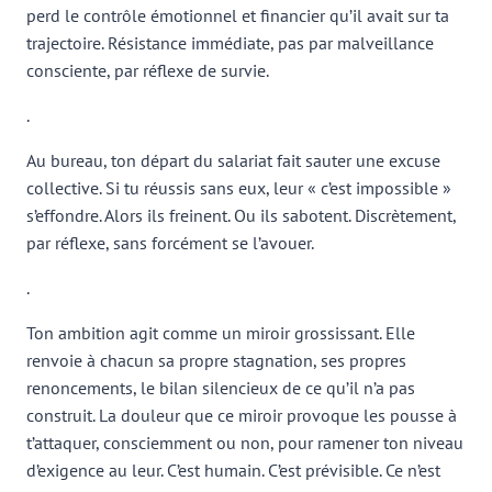
perd le contrôle émotionnel et financier qu’il avait sur ta
trajectoire. Résistance immédiate, pas par malveillance
consciente, par réflexe de survie.
.
Au bureau, ton départ du salariat fait sauter une excuse
collective. Si tu réussis sans eux, leur « c’est impossible »
s’effondre. Alors ils freinent. Ou ils sabotent. Discrètement,
par réflexe, sans forcément se l’avouer.
.
Ton ambition agit comme un miroir grossissant. Elle
renvoie à chacun sa propre stagnation, ses propres
renoncements, le bilan silencieux de ce qu’il n’a pas
construit. La douleur que ce miroir provoque les pousse à
t’attaquer, consciemment ou non, pour ramener ton niveau
d’exigence au leur. C’est humain. C’est prévisible. Ce n’est