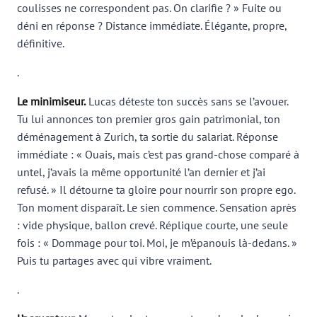
coulisses ne correspondent pas. On clarifie ? » Fuite ou
déni en réponse ? Distance immédiate. Élégante, propre,
définitive.
.
Le minimiseur.
Lucas déteste ton succès sans se l’avouer.
Tu lui annonces ton premier gros gain patrimonial, ton
déménagement à Zurich, ta sortie du salariat. Réponse
immédiate : « Ouais, mais c’est pas grand-chose comparé à
untel, j’avais la même opportunité l’an dernier et j’ai
refusé. » Il détourne ta gloire pour nourrir son propre ego.
Ton moment disparaît. Le sien commence. Sensation après
: vide physique, ballon crevé. Réplique courte, une seule
fois : « Dommage pour toi. Moi, je m’épanouis là-dedans. »
Puis tu partages avec qui vibre vraiment.
.