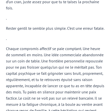
d’un cran, juste assez pour que tu te taises la prochaine
fois.
.
Rester gentil te semble plus simple. C’est une erreur fatale.
.
Chaque compromis affectif se paie comptant. Une heure
de sommeil en moins. Une idée commerciale abandonnée
sur un coin de table. Une frontière personnelle repoussée
pour ne pas froisser quelqu’un qui ne le méritait pas. Ton
capital psychique se fait grignoter sans bruit, proprement,
régulièrement, et tu te retrouves épuisé sans raison
apparente, incapable de lancer ce que tu as en tête depuis
des mois. Tu paies en silence pour maintenir une paix
factice. Le coût ne se voit pas sur un relevé bancaire. Il se
mesure à ta fatigue chronique, à la boule au ventre avant
chaque repas de famille, à cette hésitation qui revient