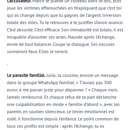
L’accusateur.
Marco te plante un couteau dans le dos, puis
joue les victimes effarouchées en t’expliquant que c’est toi
qui as changé depuis que tu gagnes de l’argent. Inversion
totale des rôles. Tu te retrouves à te justifier d’avoir avancé.
C’est absurde. C’est efficace. Son immaturité est totale, il est
incapable d’assumer ses actes. Nausée après l’échange,
envie de tout balancer. Coupe le dialogue. Ses excuses
sonneront faux. Elles le seront.
.
Le parasite familial.
Julie, la cousine, envoie un message
dans le groupe WhatsApp familial. « T’aurais pas 300
euros à me passer juste pour dépanner ? » Chaque mois.
Jamais remboursé. Et chaque refus de ta part déclenche
une culpabilisation en mode « famille d’abord », avec les
parents en soutien silencieux. Le levier émotionnel est
rodé. Il fonctionne depuis l’enfance. Le point commun de
tous ces profils est simple : après l’échange, tu es