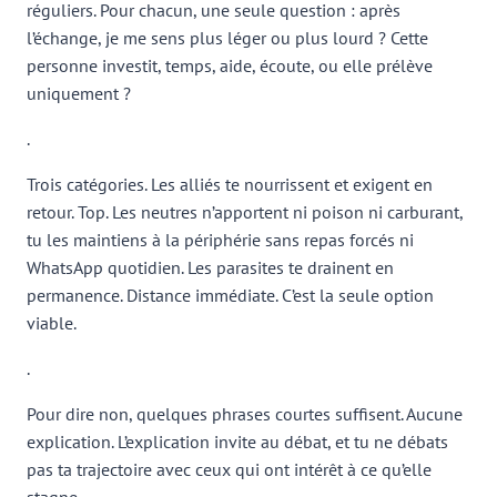
réguliers. Pour chacun, une seule question : après
l’échange, je me sens plus léger ou plus lourd ? Cette
personne investit, temps, aide, écoute, ou elle prélève
uniquement ?
.
Trois catégories. Les alliés te nourrissent et exigent en
retour. Top. Les neutres n’apportent ni poison ni carburant,
tu les maintiens à la périphérie sans repas forcés ni
WhatsApp quotidien. Les parasites te drainent en
permanence. Distance immédiate. C’est la seule option
viable.
.
Pour dire non, quelques phrases courtes suffisent. Aucune
explication. L’explication invite au débat, et tu ne débats
pas ta trajectoire avec ceux qui ont intérêt à ce qu’elle
stagne.