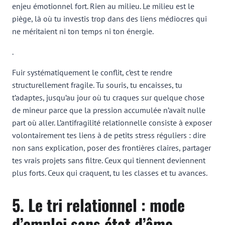
enjeu émotionnel fort. Rien au milieu. Le milieu est le
piège, là où tu investis trop dans des liens médiocres qui
ne méritaient ni ton temps ni ton énergie.
.
Fuir systématiquement le conflit, c’est te rendre
structurellement fragile. Tu souris, tu encaisses, tu
t’adaptes, jusqu’au jour où tu craques sur quelque chose
de mineur parce que la pression accumulée n’avait nulle
part où aller. L’antifragilité relationnelle consiste à exposer
volontairement tes liens à de petits stress réguliers : dire
non sans explication, poser des frontières claires, partager
tes vrais projets sans filtre. Ceux qui tiennent deviennent
plus forts. Ceux qui craquent, tu les classes et tu avances.
5. Le tri relationnel : mode
d’emploi sans état d’âme