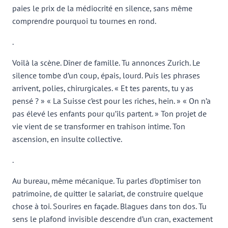
paies le prix de la médiocrité en silence, sans même
comprendre pourquoi tu tournes en rond.
.
Voilà la scène. Dîner de famille. Tu annonces Zurich. Le
silence tombe d’un coup, épais, lourd. Puis les phrases
arrivent, polies, chirurgicales. « Et tes parents, tu y as
pensé ? » « La Suisse c’est pour les riches, hein. » « On n’a
pas élevé les enfants pour qu’ils partent. » Ton projet de
vie vient de se transformer en trahison intime. Ton
ascension, en insulte collective.
.
Au bureau, même mécanique. Tu parles d’optimiser ton
patrimoine, de quitter le salariat, de construire quelque
chose à toi. Sourires en façade. Blagues dans ton dos. Tu
sens le plafond invisible descendre d’un cran, exactement