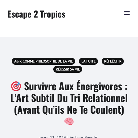
Escape 2 Tropics
AGIR COMME PHILOSOPHIE DE LA VIE
LA FUITE
RÉFLÉCHIR
RÉUSSIR SA VIE
Survivre Aux Énergivores :
L’Art Subtil Du Tri Relationnel
(Avant Qu’ils Ne Te Coulent)
mars 23, 2026 | by Jean-Yves M.