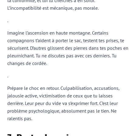
la conformité, et toi tu cherches à en sortir.
L’incompatibilité est mécanique, pas morale.
.
Imagine l’ascension en haute montagne. Certains
compagnons t’aident à porter le sac, testent tes prises, te
sécurisent. D’autres glissent des pierres dans tes poches en
pleurnichant. Tu ne discutes pas avec ces derniers. Tu
changes de cordée.
.
Prépare le choc en retour. Culpabilisation, accusations,
jalousie active, victimisation de ceux que tu laisses
derrière. Leur peur du vide va s’exprimer fort. C’est leur
problème psychologique, absolument pas le tien. Ne
ralentis pas.