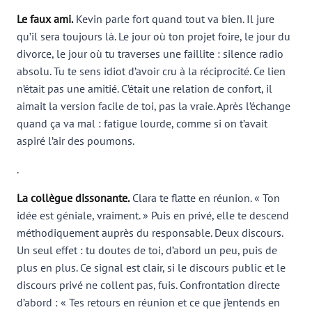
Le faux ami.
Kevin parle fort quand tout va bien. Il jure
qu’il sera toujours là. Le jour où ton projet foire, le jour du
divorce, le jour où tu traverses une faillite : silence radio
absolu. Tu te sens idiot d’avoir cru à la réciprocité. Ce lien
n’était pas une amitié. C’était une relation de confort, il
aimait la version facile de toi, pas la vraie. Après l’échange
quand ça va mal : fatigue lourde, comme si on t’avait
aspiré l’air des poumons.
.
La collègue dissonante.
Clara te flatte en réunion. « Ton
idée est géniale, vraiment. » Puis en privé, elle te descend
méthodiquement auprès du responsable. Deux discours.
Un seul effet : tu doutes de toi, d’abord un peu, puis de
plus en plus. Ce signal est clair, si le discours public et le
discours privé ne collent pas, fuis. Confrontation directe
d’abord : « Tes retours en réunion et ce que j’entends en