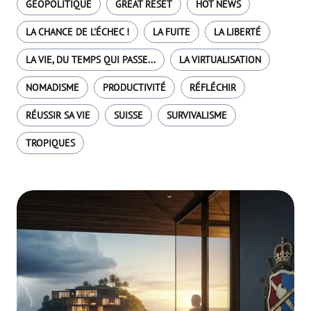
GÉOPOLITIQUE
GREAT RESET
HOT NEWS
LA CHANCE DE L'ÉCHEC !
LA FUITE
LA LIBERTÉ
LA VIE, DU TEMPS QUI PASSE...
LA VIRTUALISATION
NOMADISME
PRODUCTIVITÉ
RÉFLÉCHIR
RÉUSSIR SA VIE
SUISSE
SURVIVALISME
TROPIQUES