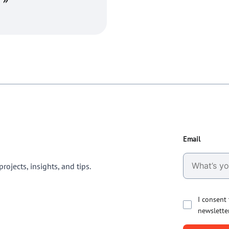
Email
rojects, insights, and tips.
I consent
newslette