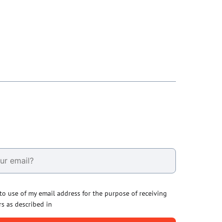
 to use of my email address for the purpose of receiving
rs as described in