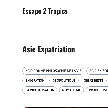
Escape 2 Tropics
Asie Expatriation
AGIR COMME PHILOSOPHIE DE LA VIE
AGIR EN BO
EMIGRATION
GÉOPOLITIQUE
GREAT RESET
LA VIRTUALISATION
NOMADISME
PRODUCTIVI