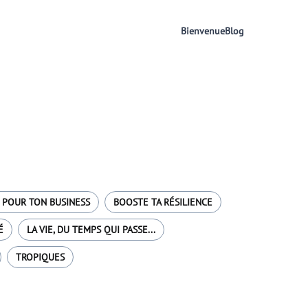
Bienvenue
Blog
 POUR TON BUSINESS
BOOSTE TA RÉSILIENCE
É
LA VIE, DU TEMPS QUI PASSE...
TROPIQUES