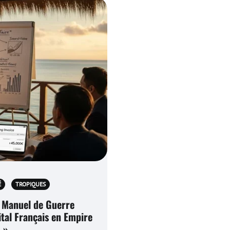
É
TROPIQUES
 Manuel de Guerre
tal Français en Empire
 »