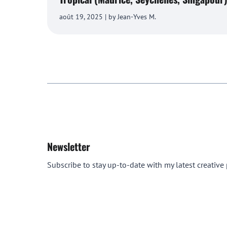
août 19, 2025 | by Jean-Yves M.
Newsletter
Subscribe to stay up-to-date with my latest creative p