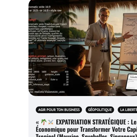
AGIR POUR TON BUSINESS
GÉOPOLITIQUE
LA LIBERT
«
EXPATRIATION STRATÉGIQUE : Le
Économique pour Transformer Votre Capi
Tropical (Maurice, Seychelles, Singapour)