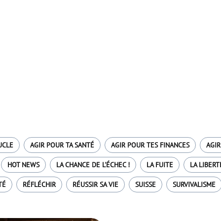
UCLE
AGIR POUR TA SANTÉ
AGIR POUR TES FINANCES
AGIR
HOT NEWS
LA CHANCE DE L'ÉCHEC !
LA FUITE
LA LIBERT
TÉ
RÉFLÉCHIR
RÉUSSIR SA VIE
SUISSE
SURVIVALISME