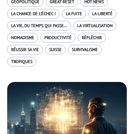
GÉOPOLITIQUE
GREAT RESET
HOT NEWS
LA CHANCE DE L'ÉCHEC !
LA FUITE
LA LIBERTÉ
LA VIE, DU TEMPS QUI PASSE...
LA VIRTUALISATION
NOMADISME
PRODUCTIVITÉ
RÉFLÉCHIR
RÉUSSIR SA VIE
SUISSE
SURVIVALISME
TROPIQUES