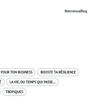
Bienvenue
Blog
 POUR TON BUSINESS
BOOSTE TA RÉSILIENCE
É
LA VIE, DU TEMPS QUI PASSE...
TROPIQUES