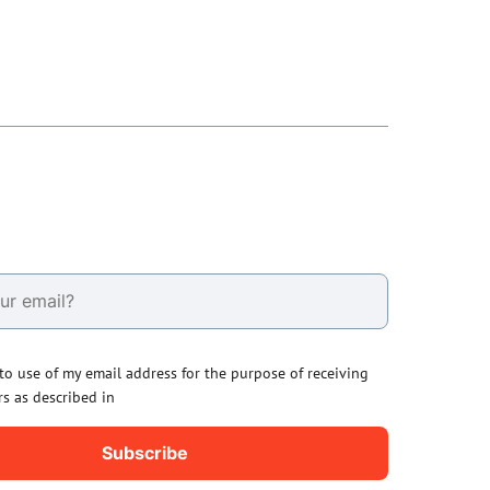
 to use of my email address for the purpose of receiving
rs as described in