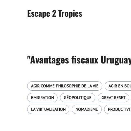
Escape 2 Tropics
"Avantages fiscaux Uruguay
AGIR COMME PHILOSOPHIE DE LA VIE
AGIR EN BO
EMIGRATION
GÉOPOLITIQUE
GREAT RESET
LA VIRTUALISATION
NOMADISME
PRODUCTIVI