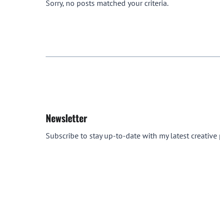
Sorry, no posts matched your criteria.
Newsletter
Subscribe to stay up-to-date with my latest creative p