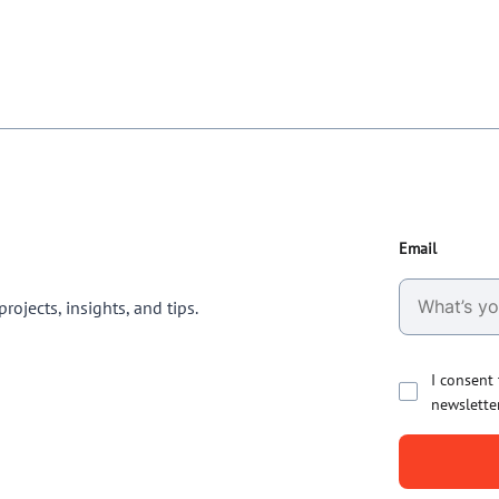
Email
rojects, insights, and tips.
I consent
newslette