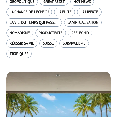
GÉOPOLITIQUE
GREAT RESET
HOT NEWS
LA CHANCE DE L'ÉCHEC !
LA FUITE
LA LIBERTÉ
LA VIE, DU TEMPS QUI PASSE...
LA VIRTUALISATION
NOMADISME
PRODUCTIVITÉ
RÉFLÉCHIR
RÉUSSIR SA VIE
SUISSE
SURVIVALISME
TROPIQUES