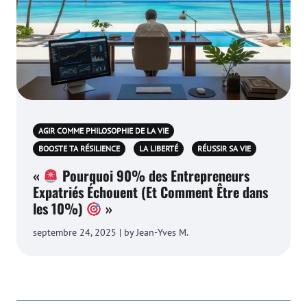
AGIR COMME PHILOSOPHIE DE LA VIE
BOOSTE TA RÉSILIENCE
LA LIBERTÉ
RÉUSSIR SA VIE
«
Pourquoi 90% des Entrepreneurs
Expatriés Échouent (Et Comment Être dans
les 10%)
»
septembre 24, 2025 | by Jean-Yves M.