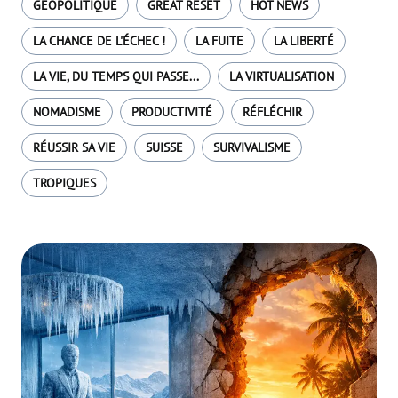
GÉOPOLITIQUE
GREAT RESET
HOT NEWS
LA CHANCE DE L'ÉCHEC !
LA FUITE
LA LIBERTÉ
LA VIE, DU TEMPS QUI PASSE...
LA VIRTUALISATION
NOMADISME
PRODUCTIVITÉ
RÉFLÉCHIR
RÉUSSIR SA VIE
SUISSE
SURVIVALISME
TROPIQUES