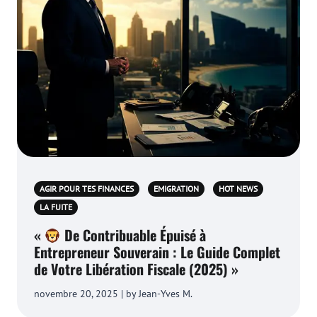
AGIR POUR TES FINANCES
EMIGRATION
HOT NEWS
LA FUITE
«
De Contribuable Épuisé à
Entrepreneur Souverain : Le Guide Complet
de Votre Libération Fiscale (2025) »
novembre 20, 2025 | by Jean-Yves M.