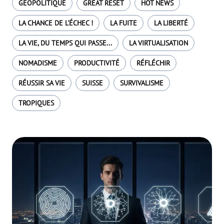
GÉOPOLITIQUE
GREAT RESET
HOT NEWS
LA CHANCE DE L'ÉCHEC !
LA FUITE
LA LIBERTÉ
LA VIE, DU TEMPS QUI PASSE...
LA VIRTUALISATION
NOMADISME
PRODUCTIVITÉ
RÉFLÉCHIR
RÉUSSIR SA VIE
SUISSE
SURVIVALISME
TROPIQUES