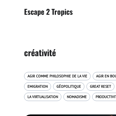
Escape 2 Tropics
créativité
AGIR COMME PHILOSOPHIE DE LA VIE
AGIR EN BO
EMIGRATION
GÉOPOLITIQUE
GREAT RESET
LA VIRTUALISATION
NOMADISME
PRODUCTIVI