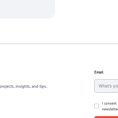
Email
rojects, insights, and tips.
I consent
newslette