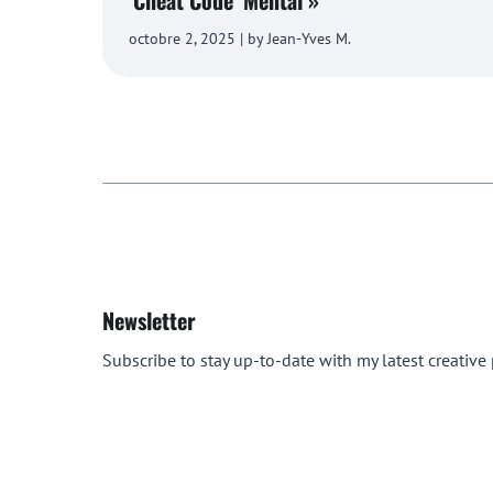
‘Cheat Code’ Mental »
octobre 2, 2025 | by Jean-Yves M.
Newsletter
Subscribe to stay up-to-date with my latest creative p