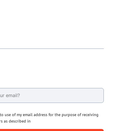
 to use of my email address for the purpose of receiving
rs as described in