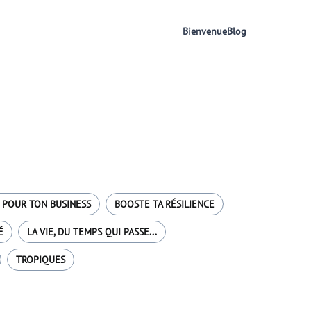
Bienvenue
Blog
 POUR TON BUSINESS
BOOSTE TA RÉSILIENCE
É
LA VIE, DU TEMPS QUI PASSE...
TROPIQUES