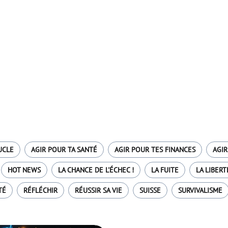
UCLE
AGIR POUR TA SANTÉ
AGIR POUR TES FINANCES
AGIR
HOT NEWS
LA CHANCE DE L'ÉCHEC !
LA FUITE
LA LIBERT
TÉ
RÉFLÉCHIR
RÉUSSIR SA VIE
SUISSE
SURVIVALISME