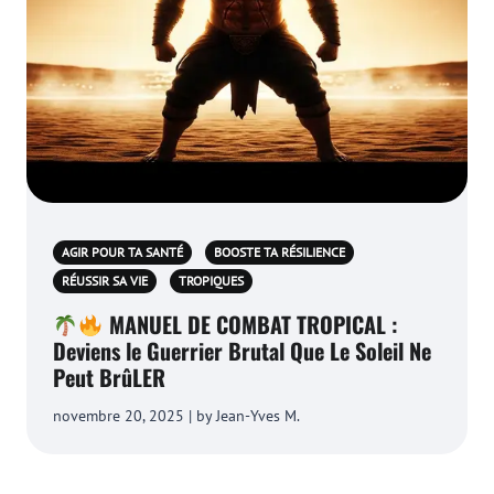
AGIR POUR TA SANTÉ
BOOSTE TA RÉSILIENCE
RÉUSSIR SA VIE
TROPIQUES
MANUEL DE COMBAT TROPICAL :
Deviens le Guerrier Brutal Que Le Soleil Ne
Peut BrûLER
novembre 20, 2025 | by Jean-Yves M.