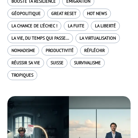
BOOSTE TA RÉSILIENCE
EMIGRATION
GÉOPOLITIQUE
GREAT RESET
HOT NEWS
LA CHANCE DE L'ÉCHEC !
LA FUITE
LA LIBERTÉ
LA VIE, DU TEMPS QUI PASSE...
LA VIRTUALISATION
NOMADISME
PRODUCTIVITÉ
RÉFLÉCHIR
RÉUSSIR SA VIE
SUISSE
SURVIVALISME
TROPIQUES