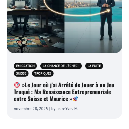
EMIGRATION
LA CHANCE DE L'ÉCHEC !
LA FUITE
SUISSE
TROPIQUES
»Le Jour où j’ai Arrêté de Jouer à un Jeu
Truqué : Ma Renaissance Entrepreneuriale
entre Suisse et Maurice »
novembre 28, 2025 | by Jean-Yves M.