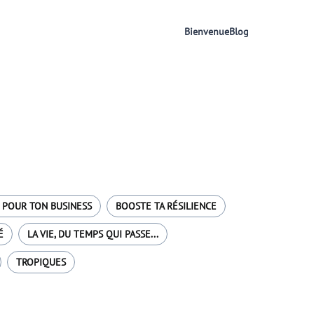
Bienvenue
Blog
 POUR TON BUSINESS
BOOSTE TA RÉSILIENCE
É
LA VIE, DU TEMPS QUI PASSE...
TROPIQUES