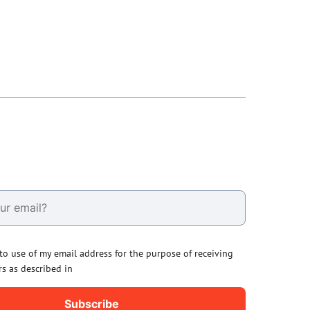
 to use of my email address for the purpose of receiving
rs as described in