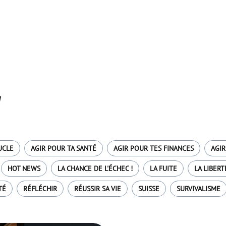
"
UCLE
AGIR POUR TA SANTÉ
AGIR POUR TES FINANCES
AGIR
HOT NEWS
LA CHANCE DE L'ÉCHEC !
LA FUITE
LA LIBERT
TÉ
RÉFLÉCHIR
RÉUSSIR SA VIE
SUISSE
SURVIVALISME