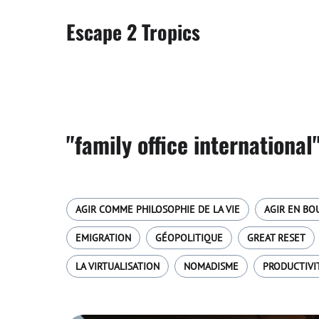
Escape 2 Tropics
"family office international
AGIR COMME PHILOSOPHIE DE LA VIE
AGIR EN BO
EMIGRATION
GÉOPOLITIQUE
GREAT RESET
LA VIRTUALISATION
NOMADISME
PRODUCTIVI