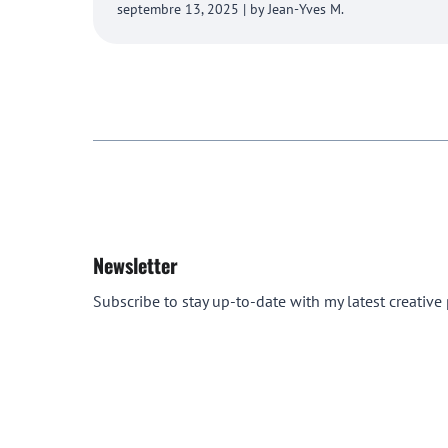
septembre 13, 2025 | by Jean-Yves M.
Newsletter
Subscribe to stay up-to-date with my latest creative p