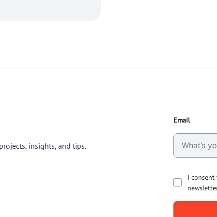
Email
rojects, insights, and tips.
I consent
newslette