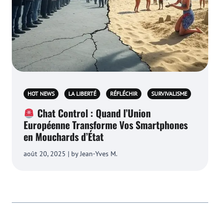
HOT NEWS
LA LIBERTÉ
RÉFLÉCHIR
SURVIVALISME
Chat Control : Quand l’Union
Européenne Transforme Vos Smartphones
en Mouchards d’État
août 20, 2025 | by Jean-Yves M.