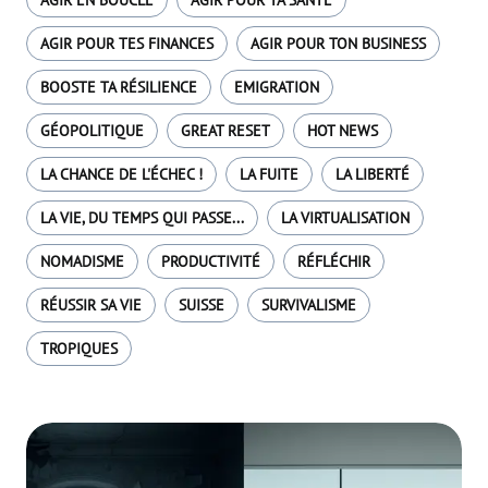
AGIR EN BOUCLE
AGIR POUR TA SANTÉ
AGIR POUR TES FINANCES
AGIR POUR TON BUSINESS
BOOSTE TA RÉSILIENCE
EMIGRATION
GÉOPOLITIQUE
GREAT RESET
HOT NEWS
LA CHANCE DE L'ÉCHEC !
LA FUITE
LA LIBERTÉ
LA VIE, DU TEMPS QUI PASSE...
LA VIRTUALISATION
NOMADISME
PRODUCTIVITÉ
RÉFLÉCHIR
RÉUSSIR SA VIE
SUISSE
SURVIVALISME
TROPIQUES