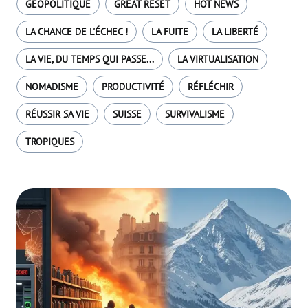
GÉOPOLITIQUE
GREAT RESET
HOT NEWS
LA CHANCE DE L'ÉCHEC !
LA FUITE
LA LIBERTÉ
LA VIE, DU TEMPS QUI PASSE...
LA VIRTUALISATION
NOMADISME
PRODUCTIVITÉ
RÉFLÉCHIR
RÉUSSIR SA VIE
SUISSE
SURVIVALISME
TROPIQUES