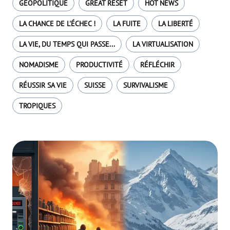
GÉOPOLITIQUE
GREAT RESET
HOT NEWS
LA CHANCE DE L'ÉCHEC !
LA FUITE
LA LIBERTÉ
LA VIE, DU TEMPS QUI PASSE...
LA VIRTUALISATION
NOMADISME
PRODUCTIVITÉ
RÉFLÉCHIR
RÉUSSIR SA VIE
SUISSE
SURVIVALISME
TROPIQUES