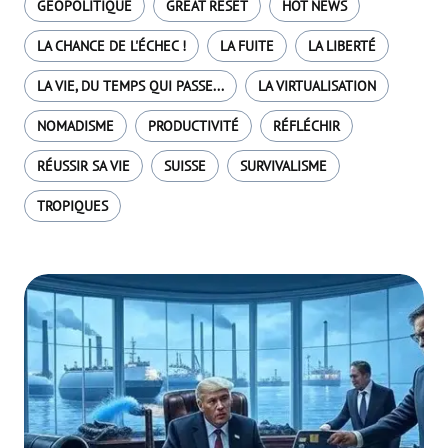
GÉOPOLITIQUE
GREAT RESET
HOT NEWS
LA CHANCE DE L'ÉCHEC !
LA FUITE
LA LIBERTÉ
LA VIE, DU TEMPS QUI PASSE...
LA VIRTUALISATION
NOMADISME
PRODUCTIVITÉ
RÉFLÉCHIR
RÉUSSIR SA VIE
SUISSE
SURVIVALISME
TROPIQUES