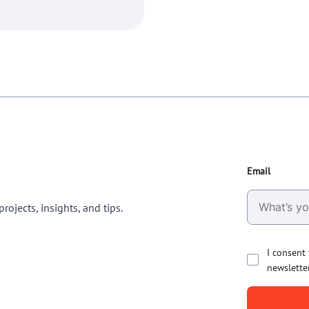
Email
rojects, insights, and tips.
I consent
newslette