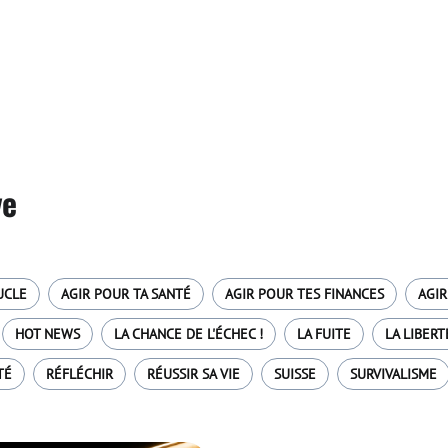
ve
UCLE
AGIR POUR TA SANTÉ
AGIR POUR TES FINANCES
AGIR
HOT NEWS
LA CHANCE DE L'ÉCHEC !
LA FUITE
LA LIBERT
TÉ
RÉFLÉCHIR
RÉUSSIR SA VIE
SUISSE
SURVIVALISME