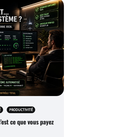
É
PRODUCTIVITÉ
c’est ce que vous payez