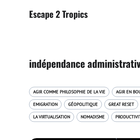
Escape 2 Tropics
indépendance administrati
AGIR COMME PHILOSOPHIE DE LA VIE
AGIR EN BO
EMIGRATION
GÉOPOLITIQUE
GREAT RESET
LA VIRTUALISATION
NOMADISME
PRODUCTIVI