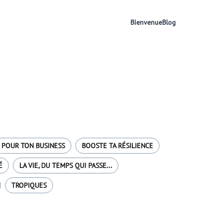
Bienvenue
Blog
 POUR TON BUSINESS
BOOSTE TA RÉSILIENCE
É
LA VIE, DU TEMPS QUI PASSE...
TROPIQUES