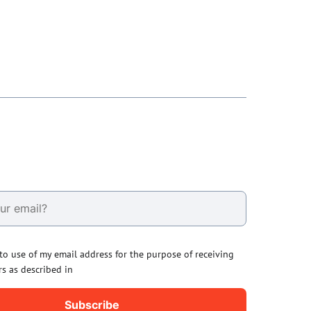
 to use of my email address for the purpose of receiving
rs as described in