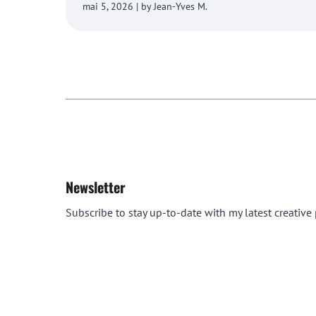
mai 5, 2026 | by Jean-Yves M.
Newsletter
Subscribe to stay up-to-date with my latest creative p