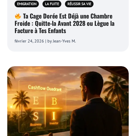
EMIGRATION
LA FUITE
RÉUSSIR SA VIE
Ta Cage Dorée Est Déjà une Chambre
Froide : Quitte-la Avant 2028 ou Lègue la
Facture à Tes Enfants
février 24, 2026 | by Jean-Yves M.