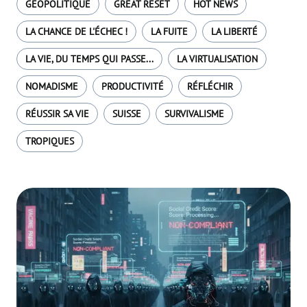
GÉOPOLITIQUE
GREAT RESET
HOT NEWS
LA CHANCE DE L'ÉCHEC !
LA FUITE
LA LIBERTÉ
LA VIE, DU TEMPS QUI PASSE...
LA VIRTUALISATION
NOMADISME
PRODUCTIVITÉ
RÉFLÉCHIR
RÉUSSIR SA VIE
SUISSE
SURVIVALISME
TROPIQUES