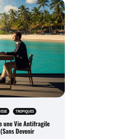
ISSE
TROPIQUES
 une Vie Antifragile
s (Sans Devenir