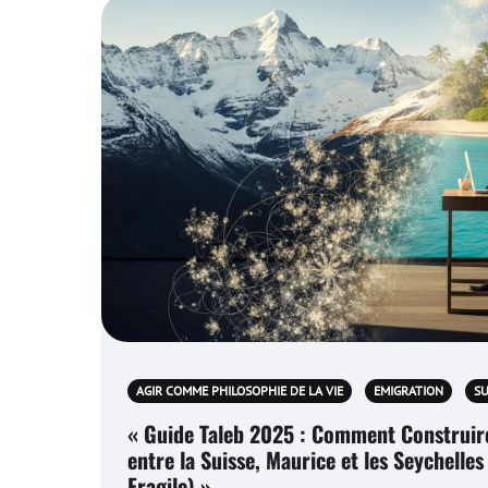
AGIR COMME PHILOSOPHIE DE LA VIE
EMIGRATION
SU
« Guide Taleb 2025 : Comment Construire
entre la Suisse, Maurice et les Seychelle
Fragile) »