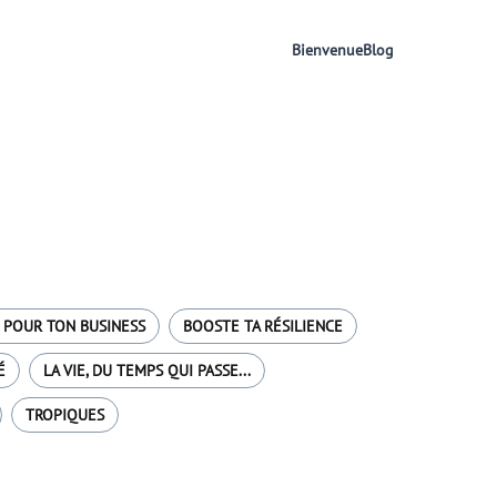
Bienvenue
Blog
 POUR TON BUSINESS
BOOSTE TA RÉSILIENCE
É
LA VIE, DU TEMPS QUI PASSE...
TROPIQUES