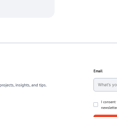
Email
rojects, insights, and tips.
I consent
newslette