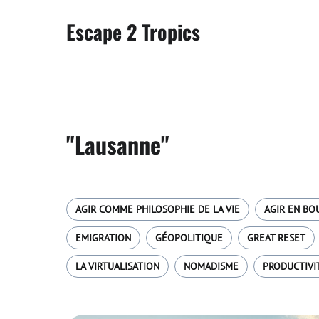
Escape 2 Tropics
"Lausanne"
AGIR COMME PHILOSOPHIE DE LA VIE
AGIR EN BO
EMIGRATION
GÉOPOLITIQUE
GREAT RESET
LA VIRTUALISATION
NOMADISME
PRODUCTIVI