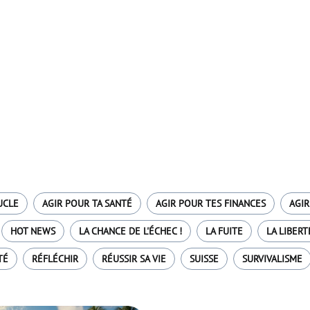
UCLE
AGIR POUR TA SANTÉ
AGIR POUR TES FINANCES
AGIR
HOT NEWS
LA CHANCE DE L'ÉCHEC !
LA FUITE
LA LIBERT
TÉ
RÉFLÉCHIR
RÉUSSIR SA VIE
SUISSE
SURVIVALISME