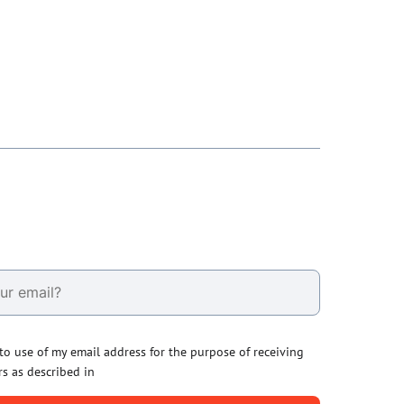
 to use of my email address for the purpose of receiving
rs as described in