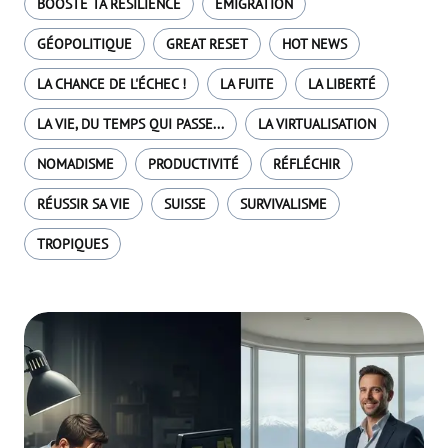
BOOSTE TA RÉSILIENCE
EMIGRATION
GÉOPOLITIQUE
GREAT RESET
HOT NEWS
LA CHANCE DE L'ÉCHEC !
LA FUITE
LA LIBERTÉ
LA VIE, DU TEMPS QUI PASSE...
LA VIRTUALISATION
NOMADISME
PRODUCTIVITÉ
RÉFLÉCHIR
RÉUSSIR SA VIE
SUISSE
SURVIVALISME
TROPIQUES