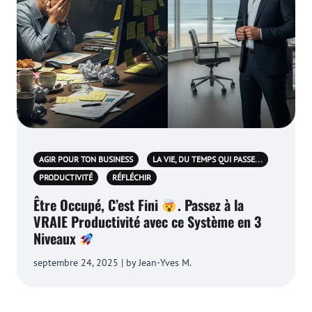
AGIR POUR TON BUSINESS
LA VIE, DU TEMPS QUI PASSE...
PRODUCTIVITÉ
RÉFLÉCHIR
Être Occupé, C’est Fini
. Passez à la
VRAIE Productivité avec ce Système en 3
Niveaux
septembre 24, 2025 | by Jean-Yves M.