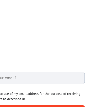
 to use of my email address for the purpose of receiving
rs as described in