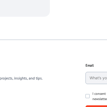
Email
rojects, insights, and tips.
I consent
newslette