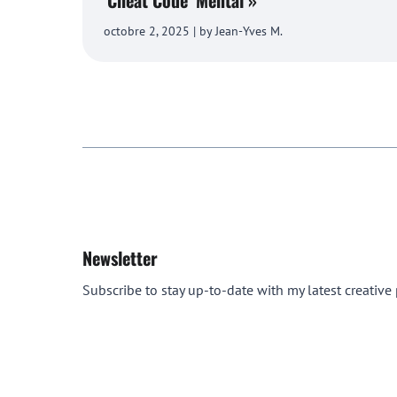
‘Cheat Code’ Mental »
octobre 2, 2025 | by Jean-Yves M.
Newsletter
Subscribe to stay up-to-date with my latest creative p