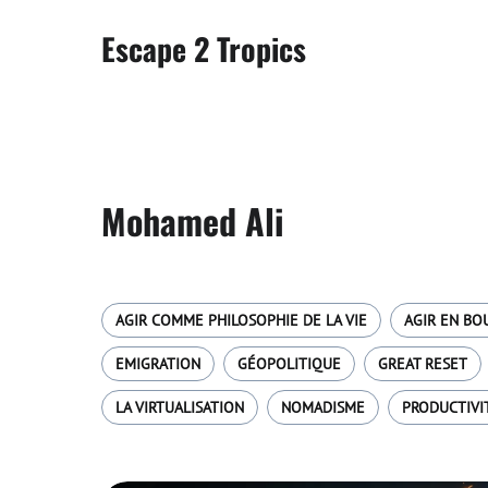
Escape 2 Tropics
Mohamed Ali
AGIR COMME PHILOSOPHIE DE LA VIE
AGIR EN BO
EMIGRATION
GÉOPOLITIQUE
GREAT RESET
LA VIRTUALISATION
NOMADISME
PRODUCTIVI