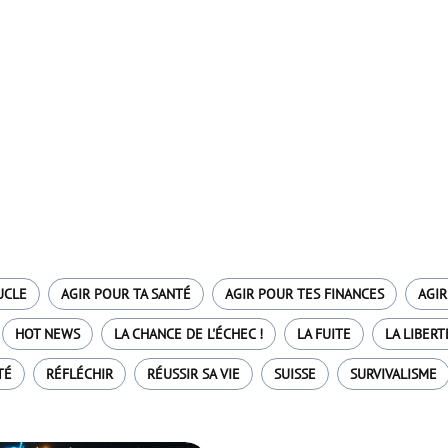
UCLE
AGIR POUR TA SANTÉ
AGIR POUR TES FINANCES
AGIR
HOT NEWS
LA CHANCE DE L'ÉCHEC !
LA FUITE
LA LIBERT
TÉ
RÉFLÉCHIR
RÉUSSIR SA VIE
SUISSE
SURVIVALISME