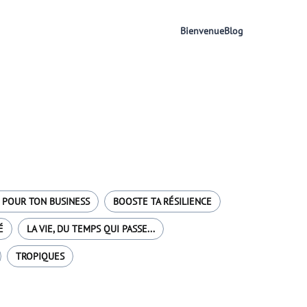
Bienvenue
Blog
 POUR TON BUSINESS
BOOSTE TA RÉSILIENCE
É
LA VIE, DU TEMPS QUI PASSE...
TROPIQUES