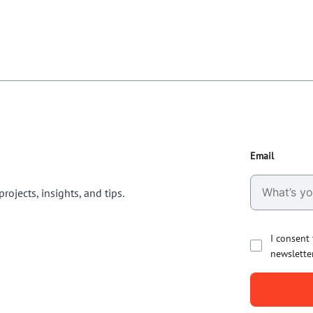
Email
rojects, insights, and tips.
I consent
newslette