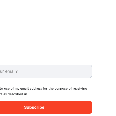
 to use of my email address for the purpose of receiving
rs as described in