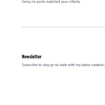
Sorry, no posts matched your criteria.
Newsletter
Subscribe to stay up-to-date with my latest creative p