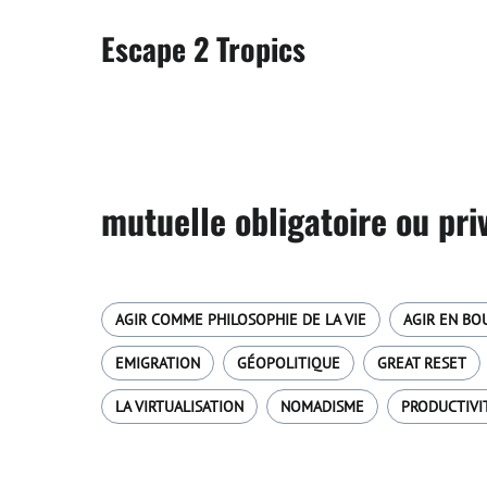
Escape 2 Tropics
mutuelle obligatoire ou pri
AGIR COMME PHILOSOPHIE DE LA VIE
AGIR EN BO
EMIGRATION
GÉOPOLITIQUE
GREAT RESET
LA VIRTUALISATION
NOMADISME
PRODUCTIVI