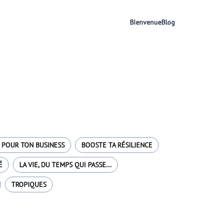
Bienvenue
Blog
 POUR TON BUSINESS
BOOSTE TA RÉSILIENCE
É
LA VIE, DU TEMPS QUI PASSE...
TROPIQUES