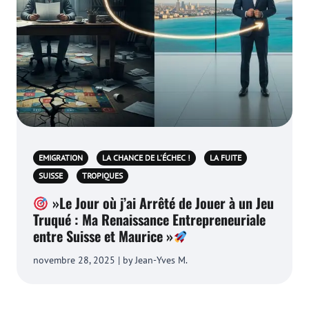
EMIGRATION
LA CHANCE DE L'ÉCHEC !
LA FUITE
SUISSE
TROPIQUES
»Le Jour où j’ai Arrêté de Jouer à un Jeu
Truqué : Ma Renaissance Entrepreneuriale
entre Suisse et Maurice »
novembre 28, 2025 | by Jean-Yves M.