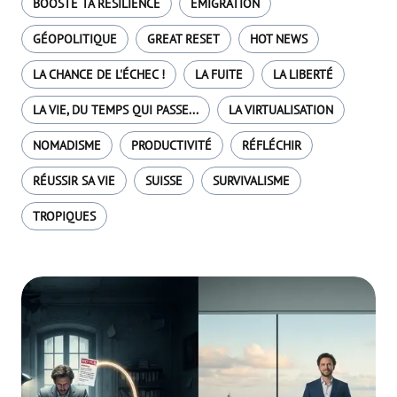
BOOSTE TA RÉSILIENCE
EMIGRATION
GÉOPOLITIQUE
GREAT RESET
HOT NEWS
LA CHANCE DE L'ÉCHEC !
LA FUITE
LA LIBERTÉ
LA VIE, DU TEMPS QUI PASSE...
LA VIRTUALISATION
NOMADISME
PRODUCTIVITÉ
RÉFLÉCHIR
RÉUSSIR SA VIE
SUISSE
SURVIVALISME
TROPIQUES