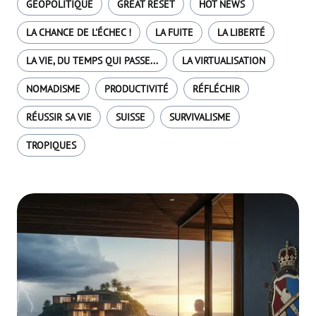
GÉOPOLITIQUE
GREAT RESET
HOT NEWS
LA CHANCE DE L'ÉCHEC !
LA FUITE
LA LIBERTÉ
LA VIE, DU TEMPS QUI PASSE...
LA VIRTUALISATION
NOMADISME
PRODUCTIVITÉ
RÉFLÉCHIR
RÉUSSIR SA VIE
SUISSE
SURVIVALISME
TROPIQUES