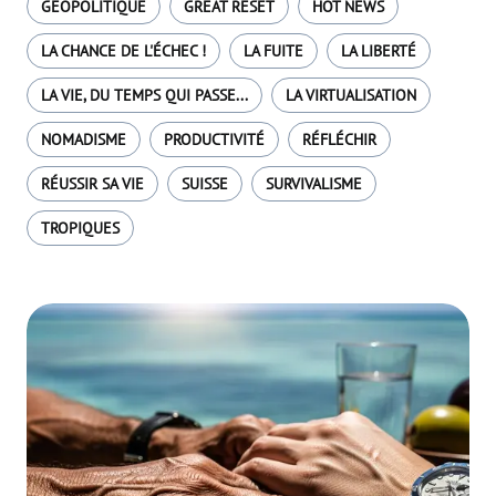
GÉOPOLITIQUE
GREAT RESET
HOT NEWS
LA CHANCE DE L'ÉCHEC !
LA FUITE
LA LIBERTÉ
LA VIE, DU TEMPS QUI PASSE...
LA VIRTUALISATION
NOMADISME
PRODUCTIVITÉ
RÉFLÉCHIR
RÉUSSIR SA VIE
SUISSE
SURVIVALISME
TROPIQUES