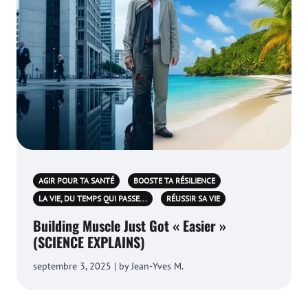
AGIR POUR TA SANTÉ
BOOSTE TA RÉSILIENCE
LA VIE, DU TEMPS QUI PASSE...
RÉUSSIR SA VIE
Building Muscle Just Got « Easier »
(SCIENCE EXPLAINS)
septembre 3, 2025 | by Jean-Yves M.