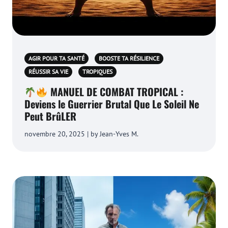
AGIR POUR TA SANTÉ
BOOSTE TA RÉSILIENCE
RÉUSSIR SA VIE
TROPIQUES
MANUEL DE COMBAT TROPICAL :
Deviens le Guerrier Brutal Que Le Soleil Ne
Peut BrûLER
novembre 20, 2025 | by Jean-Yves M.