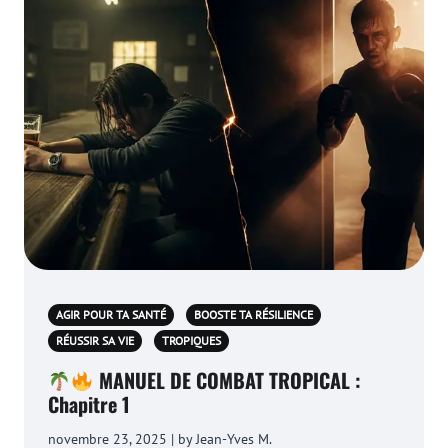
AGIR POUR TA SANTÉ
BOOSTE TA RÉSILIENCE
RÉUSSIR SA VIE
TROPIQUES
MANUEL DE COMBAT TROPICAL :
Chapitre 1
novembre 23, 2025 | by Jean-Yves M.