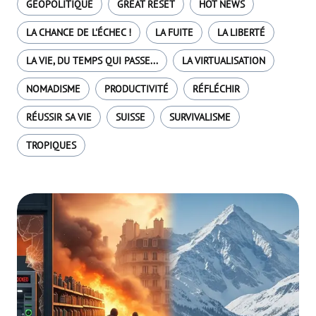
GÉOPOLITIQUE
GREAT RESET
HOT NEWS
LA CHANCE DE L'ÉCHEC !
LA FUITE
LA LIBERTÉ
LA VIE, DU TEMPS QUI PASSE...
LA VIRTUALISATION
NOMADISME
PRODUCTIVITÉ
RÉFLÉCHIR
RÉUSSIR SA VIE
SUISSE
SURVIVALISME
TROPIQUES