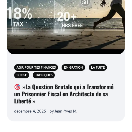
AGIR POUR TES FINANCES
EMIGRATION
LA FUITE
SUISSE
TROPIQUES
»La Question Brutale qui a Transformé
un Prisonnier Fiscal en Architecte de sa
Liberté »
décembre 4, 2025 | by Jean-Yves M.