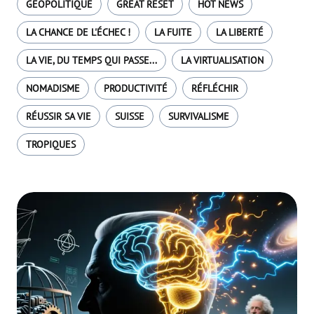
GÉOPOLITIQUE
GREAT RESET
HOT NEWS
LA CHANCE DE L'ÉCHEC !
LA FUITE
LA LIBERTÉ
LA VIE, DU TEMPS QUI PASSE...
LA VIRTUALISATION
NOMADISME
PRODUCTIVITÉ
RÉFLÉCHIR
RÉUSSIR SA VIE
SUISSE
SURVIVALISME
TROPIQUES