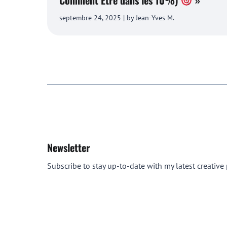
Comment Être dans les 10%)
»
septembre 24, 2025 | by Jean-Yves M.
Newsletter
Subscribe to stay up-to-date with my latest creative p