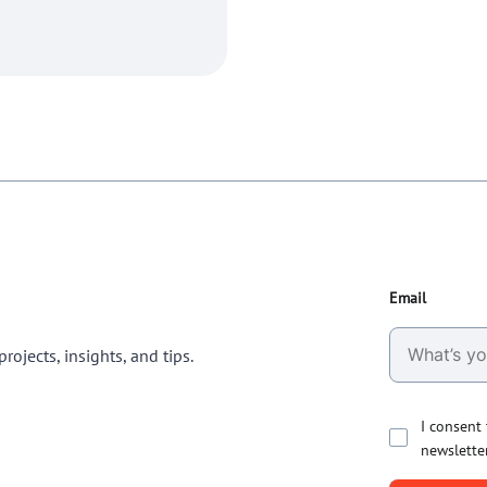
Email
rojects, insights, and tips.
I consent
newslette