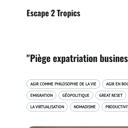
Escape 2 Tropics
"Piège expatriation busines
AGIR COMME PHILOSOPHIE DE LA VIE
AGIR EN BO
EMIGRATION
GÉOPOLITIQUE
GREAT RESET
LA VIRTUALISATION
NOMADISME
PRODUCTIVI