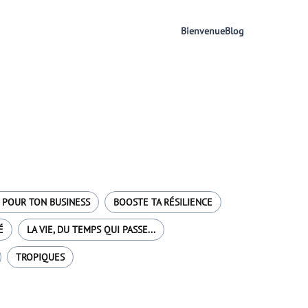
Bienvenue
Blog
 POUR TON BUSINESS
BOOSTE TA RÉSILIENCE
É
LA VIE, DU TEMPS QUI PASSE...
TROPIQUES