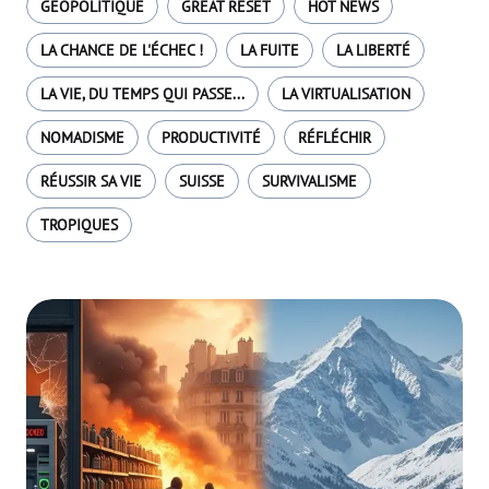
GÉOPOLITIQUE
GREAT RESET
HOT NEWS
LA CHANCE DE L'ÉCHEC !
LA FUITE
LA LIBERTÉ
LA VIE, DU TEMPS QUI PASSE...
LA VIRTUALISATION
NOMADISME
PRODUCTIVITÉ
RÉFLÉCHIR
RÉUSSIR SA VIE
SUISSE
SURVIVALISME
TROPIQUES