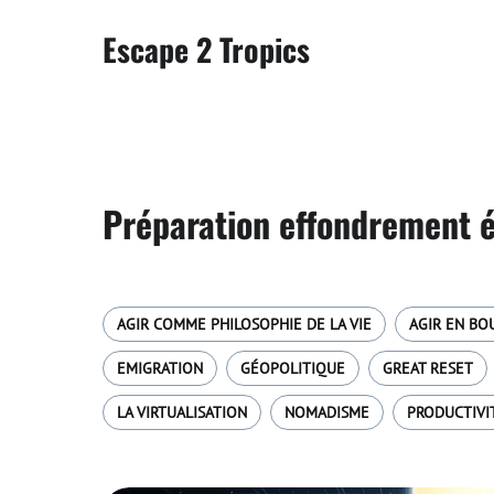
Escape 2 Tropics
Préparation effondrement é
AGIR COMME PHILOSOPHIE DE LA VIE
AGIR EN BO
EMIGRATION
GÉOPOLITIQUE
GREAT RESET
LA VIRTUALISATION
NOMADISME
PRODUCTIVI