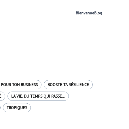
Bienvenue
Blog
 POUR TON BUSINESS
BOOSTE TA RÉSILIENCE
É
LA VIE, DU TEMPS QUI PASSE...
TROPIQUES