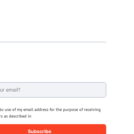
 to use of my email address for the purpose of receiving
rs as described in