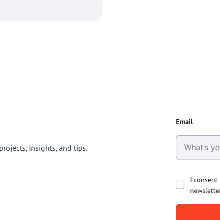
Email
rojects, insights, and tips.
I consent
newslette