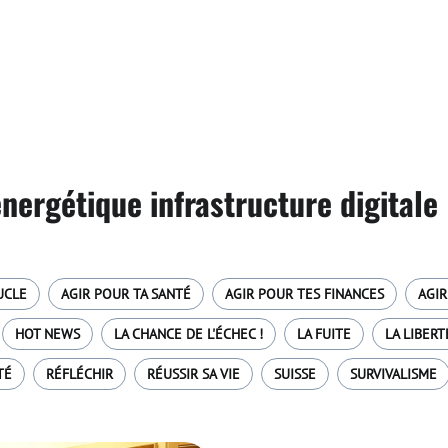
nergétique infrastructure digitale
UCLE
AGIR POUR TA SANTÉ
AGIR POUR TES FINANCES
AGIR
HOT NEWS
LA CHANCE DE L'ÉCHEC !
LA FUITE
LA LIBERT
TÉ
RÉFLÉCHIR
RÉUSSIR SA VIE
SUISSE
SURVIVALISME