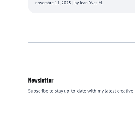
novembre 11, 2025 | by Jean-Yves M.
Newsletter
Subscribe to stay up-to-date with my latest creative p