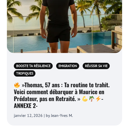
BOOSTE TA RÉSILIENCE
EMIGRATION
RÉUSSIR SA VIE
TROPIQUES
»Thomas, 57 ans : Ta routine te trahit.
Voici comment débarquer à Maurice en
Prédateur, pas en Retraité. »
-
ANNEXE 2-
janvier 12, 2026 | by Jean-Yves M.