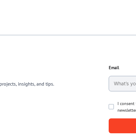
Email
rojects, insights, and tips.
I consent
newslette