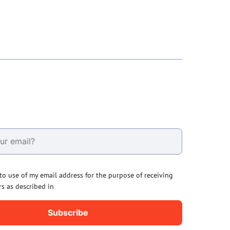
 to use of my email address for the purpose of receiving
rs as described in