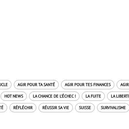
UCLE
AGIR POUR TA SANTÉ
AGIR POUR TES FINANCES
AGIR
HOT NEWS
LA CHANCE DE L'ÉCHEC !
LA FUITE
LA LIBERT
TÉ
RÉFLÉCHIR
RÉUSSIR SA VIE
SUISSE
SURVIVALISME