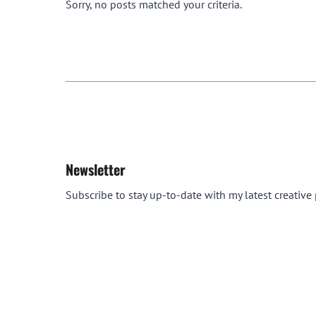
Sorry, no posts matched your criteria.
Newsletter
Subscribe to stay up-to-date with my latest creative p