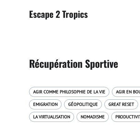
Escape 2 Tropics
Récupération Sportive
AGIR COMME PHILOSOPHIE DE LA VIE
AGIR EN BO
EMIGRATION
GÉOPOLITIQUE
GREAT RESET
LA VIRTUALISATION
NOMADISME
PRODUCTIVI