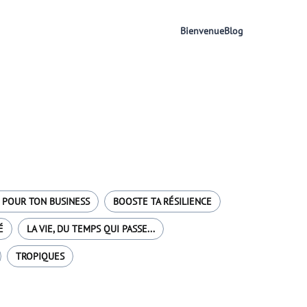
Bienvenue
Blog
 POUR TON BUSINESS
BOOSTE TA RÉSILIENCE
É
LA VIE, DU TEMPS QUI PASSE...
TROPIQUES