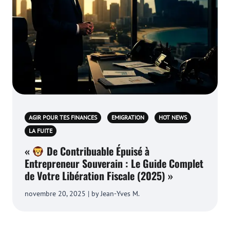
AGIR POUR TES FINANCES
EMIGRATION
HOT NEWS
LA FUITE
«
De Contribuable Épuisé à
Entrepreneur Souverain : Le Guide Complet
de Votre Libération Fiscale (2025) »
novembre 20, 2025 | by Jean-Yves M.