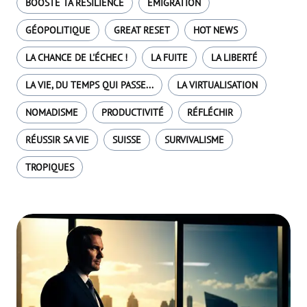
BOOSTE TA RÉSILIENCE
EMIGRATION
GÉOPOLITIQUE
GREAT RESET
HOT NEWS
LA CHANCE DE L'ÉCHEC !
LA FUITE
LA LIBERTÉ
LA VIE, DU TEMPS QUI PASSE...
LA VIRTUALISATION
NOMADISME
PRODUCTIVITÉ
RÉFLÉCHIR
RÉUSSIR SA VIE
SUISSE
SURVIVALISME
TROPIQUES