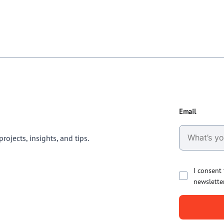
Email
rojects, insights, and tips.
I consent
newslette