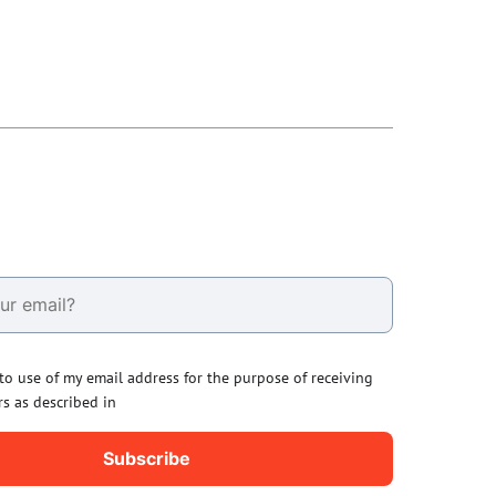
 to use of my email address for the purpose of receiving
rs as described in