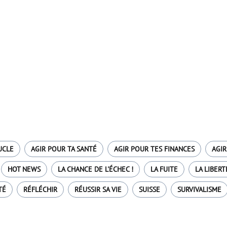
UCLE
AGIR POUR TA SANTÉ
AGIR POUR TES FINANCES
AGIR
HOT NEWS
LA CHANCE DE L'ÉCHEC !
LA FUITE
LA LIBERT
TÉ
RÉFLÉCHIR
RÉUSSIR SA VIE
SUISSE
SURVIVALISME