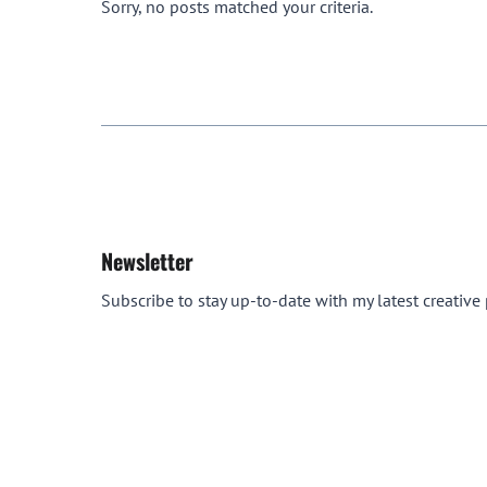
Sorry, no posts matched your criteria.
Newsletter
Subscribe to stay up-to-date with my latest creative p