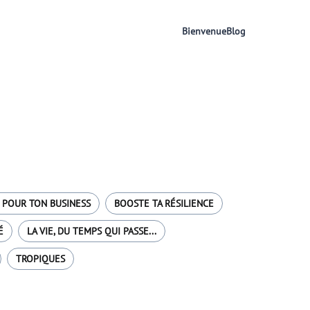
Bienvenue
Blog
 POUR TON BUSINESS
BOOSTE TA RÉSILIENCE
É
LA VIE, DU TEMPS QUI PASSE...
TROPIQUES