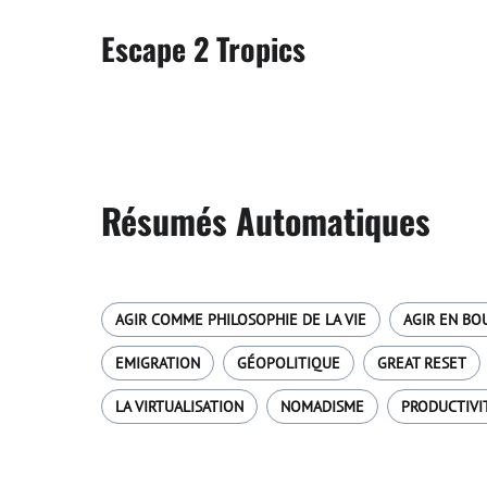
Escape 2 Tropics
Résumés Automatiques
AGIR COMME PHILOSOPHIE DE LA VIE
AGIR EN BO
EMIGRATION
GÉOPOLITIQUE
GREAT RESET
LA VIRTUALISATION
NOMADISME
PRODUCTIVI