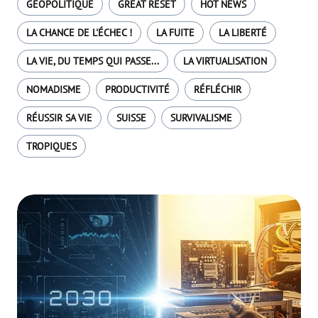
GÉOPOLITIQUE
GREAT RESET
HOT NEWS
LA CHANCE DE L'ÉCHEC !
LA FUITE
LA LIBERTÉ
LA VIE, DU TEMPS QUI PASSE...
LA VIRTUALISATION
NOMADISME
PRODUCTIVITÉ
RÉFLÉCHIR
RÉUSSIR SA VIE
SUISSE
SURVIVALISME
TROPIQUES