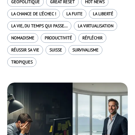
GÉOPOLITIQUE
GREAT RESET
HOT NEWS
LA CHANCE DE L'ÉCHEC !
LA FUITE
LA LIBERTÉ
LA VIE, DU TEMPS QUI PASSE...
LA VIRTUALISATION
NOMADISME
PRODUCTIVITÉ
RÉFLÉCHIR
RÉUSSIR SA VIE
SUISSE
SURVIVALISME
TROPIQUES