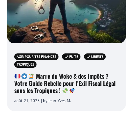
AGIR POUR TES FINANCES
LA FUITE
LA LIBERTÉ
TROPIQUES
Marre du Woke & des Impôts ?
Votre Guide Rebelle pour l’Exil Fiscal Légal
sous les Tropiques !
août 21, 2025 | by Jean-Yves M.