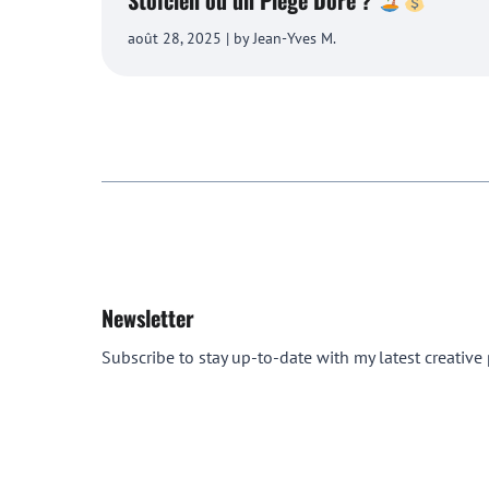
Stoïcien ou un Piège Doré ?
août 28, 2025 | by Jean-Yves M.
Newsletter
Subscribe to stay up-to-date with my latest creative p