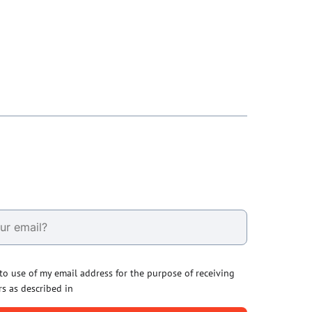
 to use of my email address for the purpose of receiving
rs as described in