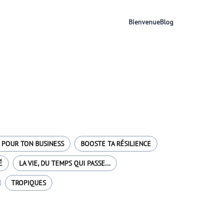
Bienvenue
Blog
 POUR TON BUSINESS
BOOSTE TA RÉSILIENCE
É
LA VIE, DU TEMPS QUI PASSE...
TROPIQUES