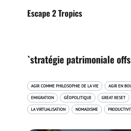
Escape 2 Tropics
`stratégie patrimoniale off
AGIR COMME PHILOSOPHIE DE LA VIE
AGIR EN BO
EMIGRATION
GÉOPOLITIQUE
GREAT RESET
LA VIRTUALISATION
NOMADISME
PRODUCTIVI