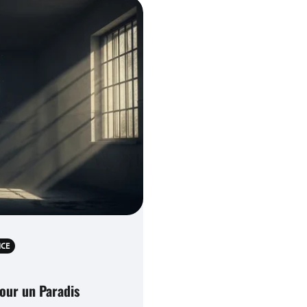
NCE
pour un Paradis