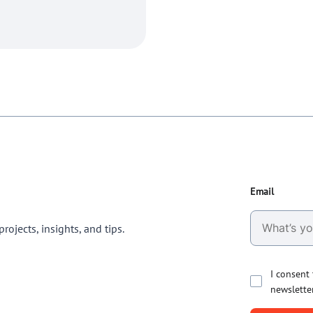
Email
rojects, insights, and tips.
I consent
newslette