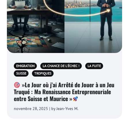
EMIGRATION
LA CHANCE DE L'ÉCHEC !
LA FUITE
SUISSE
TROPIQUES
»Le Jour où j’ai Arrêté de Jouer à un Jeu
Truqué : Ma Renaissance Entrepreneuriale
entre Suisse et Maurice »
novembre 28, 2025 | by Jean-Yves M.