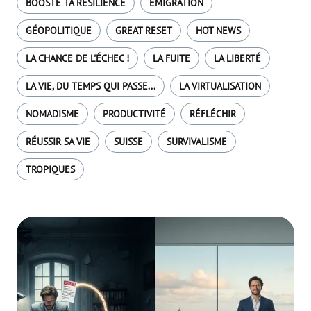
BOOSTE TA RÉSILIENCE
EMIGRATION
GÉOPOLITIQUE
GREAT RESET
HOT NEWS
LA CHANCE DE L'ÉCHEC !
LA FUITE
LA LIBERTÉ
LA VIE, DU TEMPS QUI PASSE...
LA VIRTUALISATION
NOMADISME
PRODUCTIVITÉ
RÉFLÉCHIR
RÉUSSIR SA VIE
SUISSE
SURVIVALISME
TROPIQUES