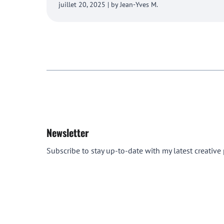
juillet 20, 2025 | by Jean-Yves M.
Newsletter
Subscribe to stay up-to-date with my latest creative p