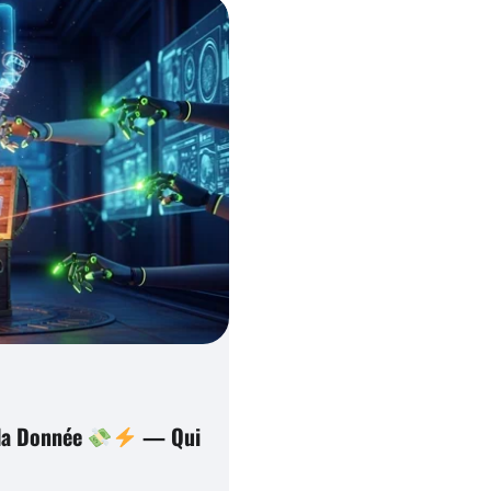
 la Donnée
— Qui