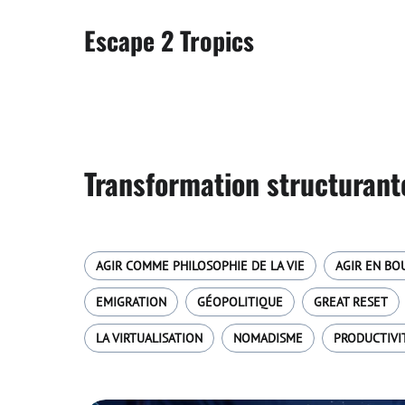
Escape 2 Tropics
Transformation structurant
AGIR COMME PHILOSOPHIE DE LA VIE
AGIR EN BO
EMIGRATION
GÉOPOLITIQUE
GREAT RESET
LA VIRTUALISATION
NOMADISME
PRODUCTIVI