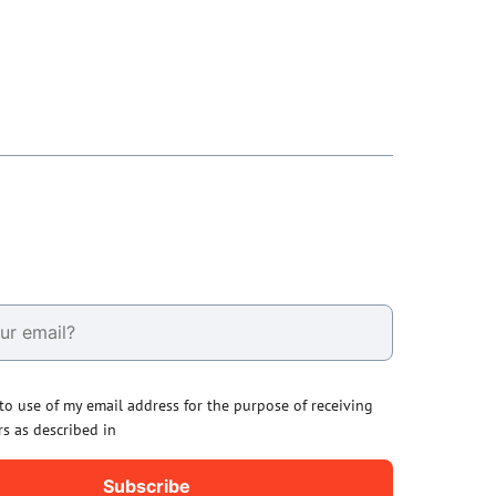
 to use of my email address for the purpose of receiving
rs as described in