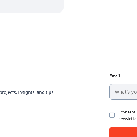
Email
rojects, insights, and tips.
I consent
newslette