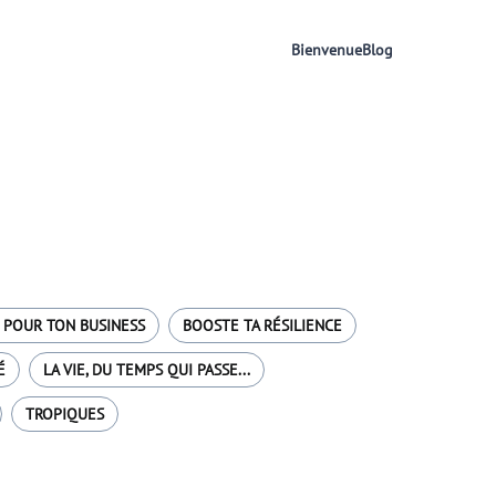
Bienvenue
Blog
 POUR TON BUSINESS
BOOSTE TA RÉSILIENCE
É
LA VIE, DU TEMPS QUI PASSE...
TROPIQUES