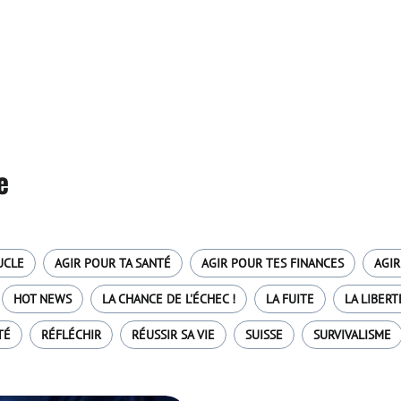
e
UCLE
AGIR POUR TA SANTÉ
AGIR POUR TES FINANCES
AGIR
HOT NEWS
LA CHANCE DE L'ÉCHEC !
LA FUITE
LA LIBERT
TÉ
RÉFLÉCHIR
RÉUSSIR SA VIE
SUISSE
SURVIVALISME