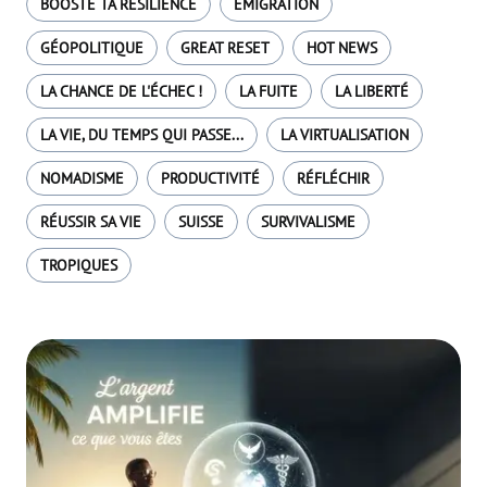
BOOSTE TA RÉSILIENCE
EMIGRATION
GÉOPOLITIQUE
GREAT RESET
HOT NEWS
LA CHANCE DE L'ÉCHEC !
LA FUITE
LA LIBERTÉ
LA VIE, DU TEMPS QUI PASSE...
LA VIRTUALISATION
NOMADISME
PRODUCTIVITÉ
RÉFLÉCHIR
RÉUSSIR SA VIE
SUISSE
SURVIVALISME
TROPIQUES