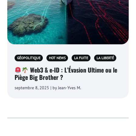
GÉOPOLITIQUE
HOT NEWS
LA FUITE
LA LIBERTÉ
Web3 & e-ID : L’Évasion Ultime ou le
Piège Big Brother ?
septembre 8, 2025 | by Jean-Yves M.