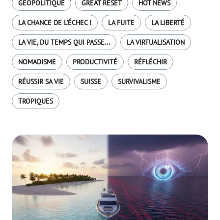
GÉOPOLITIQUE
GREAT RESET
HOT NEWS
LA CHANCE DE L'ÉCHEC !
LA FUITE
LA LIBERTÉ
LA VIE, DU TEMPS QUI PASSE...
LA VIRTUALISATION
NOMADISME
PRODUCTIVITÉ
RÉFLÉCHIR
RÉUSSIR SA VIE
SUISSE
SURVIVALISME
TROPIQUES