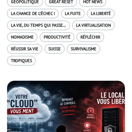
GÉOPOLITIQUE
GREAT RESET
HOT NEWS
LA CHANCE DE L'ÉCHEC !
LA FUITE
LA LIBERTÉ
LA VIE, DU TEMPS QUI PASSE...
LA VIRTUALISATION
NOMADISME
PRODUCTIVITÉ
RÉFLÉCHIR
RÉUSSIR SA VIE
SUISSE
SURVIVALISME
TROPIQUES